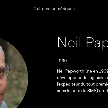
Cultures numériques
Neil Pa
1969 —
Neil Papworth (né en 1969
développeur de logiciels 
l'expéditeur du tout pre
sous le nom de SMS) en 1