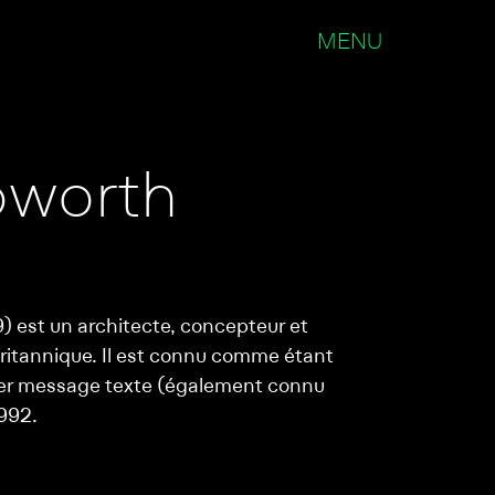
MENU
pworth
) est un architecte, concepteur et
britannique. Il est connu comme étant
mier message texte (également connu
992.