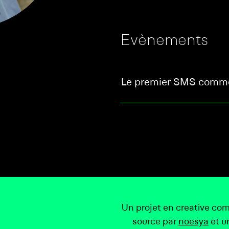
Evènements
Le premier SMS comme
Un projet en creative co
source par
noesya
et u