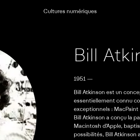
Cultures numériques
Bill Atk
1951 —
Bill Atkinson est un conce
essentiellement connu c
exceptionnels : MacPaint
Bill Atkinson a conçu la 
Macintosh d'Apple, bapti
possibilités, Bill Atkinso