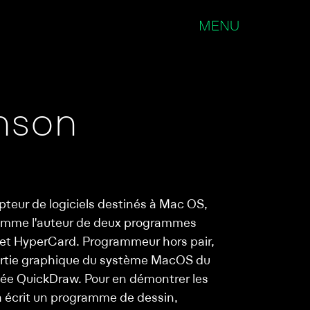
MENU
inson
pteur de logiciels destinés à Mac OS,
omme l'auteur de deux programmes
 et HyperCard. Programmeur hors pair,
partie graphique du système MacOS du
sée QuickDraw. Pour en démontrer les
n a écrit un programme de dessin,