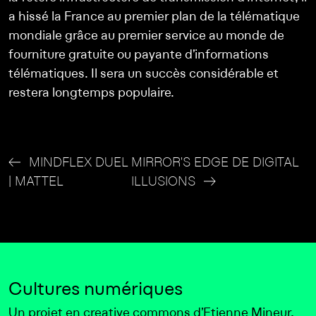
a hissé la France au premier plan de la télématique
mondiale grâce au premier service au monde de
fourniture gratuite ou payante d’informations
télématiques. Il sera un succès considérable et
restera longtemps populaire.
MINDFLEX DUEL
MIRROR'S EDGE DE DIGITAL
| MATTEL
ILLUSIONS
Cultures numériques
Un projet en creative commons d’
Etienne Mineur
,