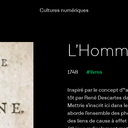
Cultures numériques
L’Homm
1748
#livres
Inspiré par le concept d’“
tôt par René Descartes d
Mettrie s’inscrit ici dans
aborde l’ensemble des phe
des liens de cause à effe