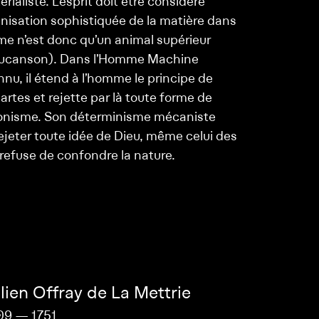
ialiste. L’esprit doit être considéré
isation sophistiquée de la matière dans
me n’est donc qu’un animal supérieur
aucanson). Dans l’Homme Machine
nnu, il étend à l’homme le principe de
tes et rejette par là toute forme de
onisme. Son déterminisme mécaniste
ejeter toute idée de Dieu, même celui des
l refuse de confondre la nature.
lien Offray de La Mettrie
09 — 1751