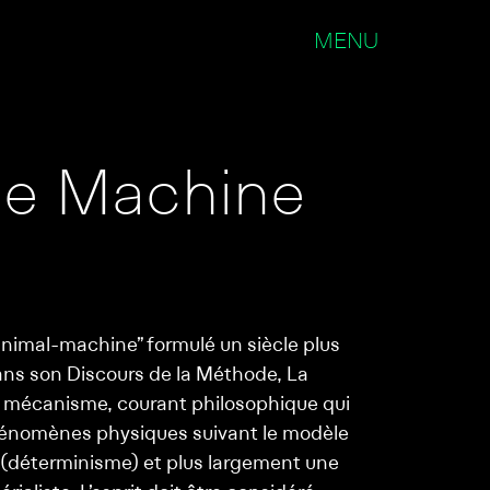
MENU
e Machine
animal-machine” formulé un siècle plus
ans son Discours de la Méthode, La
 le mécanisme, courant philosophique qui
́nomènes physiques suivant le modèle
t (déterminisme) et plus largement une