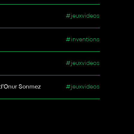
#jeuxvideos
#inventions
#jeuxvideos
 d’Onur Sonmez
#jeuxvideos