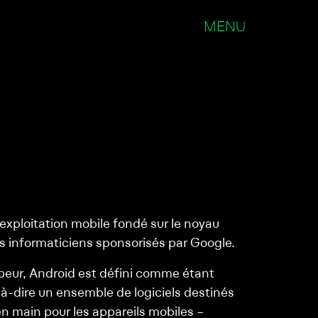
MENU
exploitation mobile fondé sur le noyau
s informaticiens sponsorisés par Google.
peur, Android est défini comme étant
st-à-dire un ensemble de logiciels destinés
 en main pour les appareils mobiles –